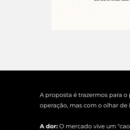
A proposta é trazermos para o p
operação, mas com o olhar de 
A dor:
O mercado vive um "caos 