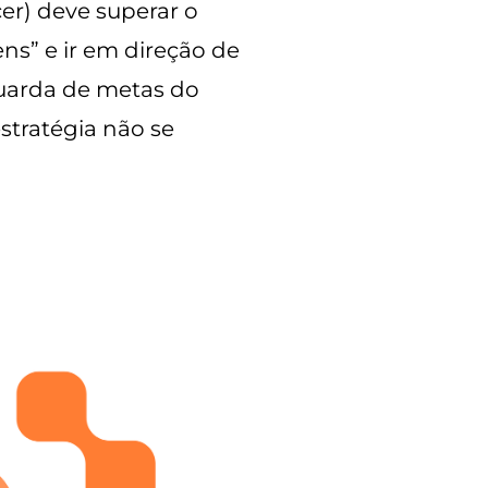
er) deve superar o
ns” e ir em direção de
 guarda de metas do
estratégia não se