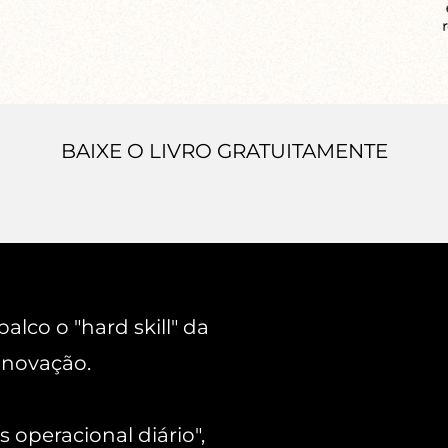
BAIXE O LIVRO GRATUITAMENTE
alco o "hard skill" da
inovação.
operacional diário",