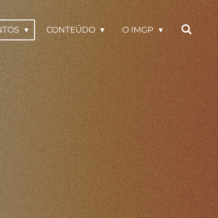
NTOS
CONTEÚDO
O IMGP