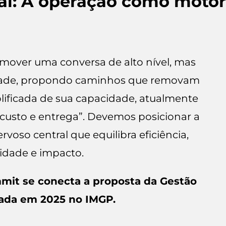
ral: A operação como motor
mover uma conversa de alto nível, mas
dade, propondo caminhos que removam
lificada de sua capacidade, atualmente
usto e entrega”. Devemos posicionar a
voso central que equilibra eficiência,
dade e impacto.
it se conecta a proposta da Gestão
çada em 2025 no IMGP.