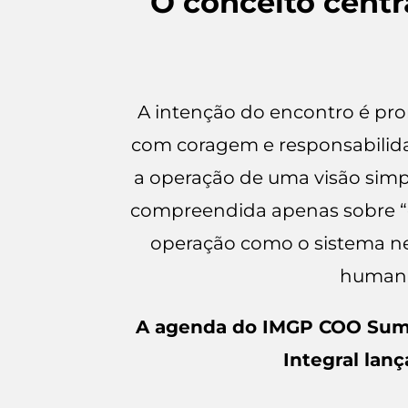
O conceito cent
A intenção do encontro é pro
com coragem e responsabili
a operação de uma visão simp
compreendida apenas sobre “c
operação como o sistema ner
humani
A agenda do IMGP COO Summ
Integral lan