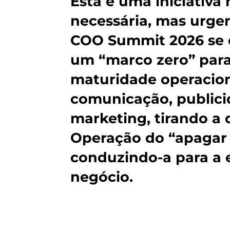
Esta é uma iniciativa
necessária, mas urge
COO Summit 2026 se 
um “marco zero” para
maturidade operacion
comunicação, publici
marketing, tirando a 
Operação do “apagar 
conduzindo-a para a 
negócio.