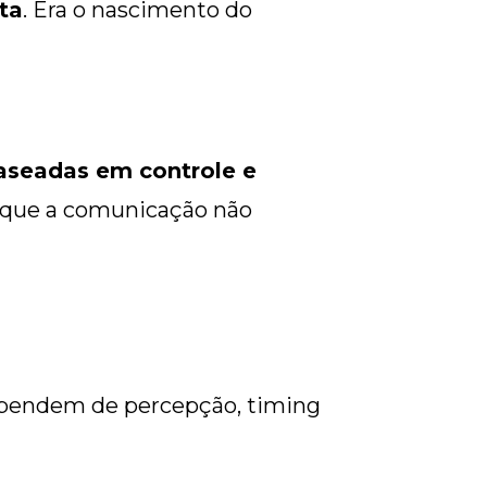
ta
. Era o nascimento do
aseadas em controle e
el que a comunicação não
ependem de percepção, timing