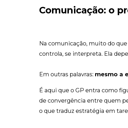
Comunicação: o p
Na comunicação, muito do que 
controla, se interpreta. Ela dep
Em outras palavras:
mesmo a en
É aqui que o GP entra como fig
de convergência entre quem pe
o que traduz estratégia em tar