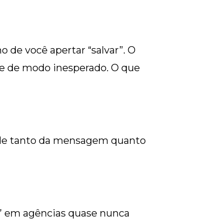
e você apertar “salvar”. O
ge de modo inesperado. O que
pende tanto da mensagem quanto
a” em agências quase nunca