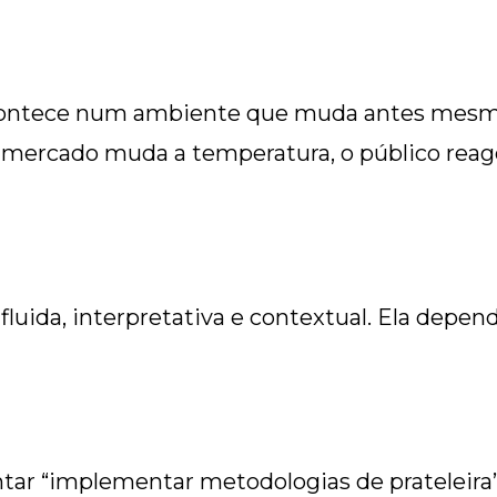
ontece num ambiente que muda antes mesmo d
 o mercado muda a temperatura, o público rea
 fluida, interpretativa e contextual. Ela de
ntar “implementar metodologias de prateleir