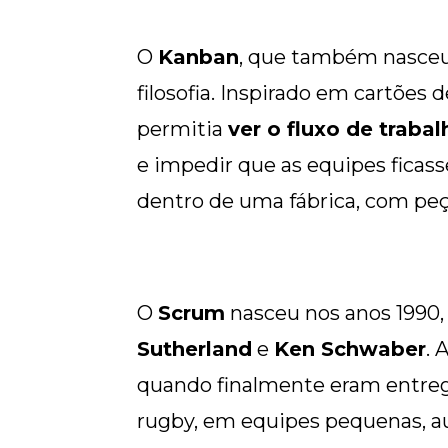
O
Kanban
, que também nasceu 
filosofia. Inspirado em cartõe
permitia
ver o fluxo de trabal
e impedir que as equipes fica
dentro de uma fábrica, com peç
O
Scrum
nasceu nos anos 1990,
Sutherland
e
Ken Schwaber
. 
quando finalmente eram entreg
rugby, em equipes pequenas, a