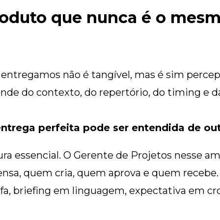
roduto que nunca é o mes
entregamos não é tangível, mas é sim percep
ende do contexto, do repertório, do timing e d
trega perfeita pode ser entendida de outr
ura essencial. O Gerente de Projetos nesse a
nsa, quem cria, quem aprova e quem recebe. 
efa, briefing em linguagem, expectativa em c