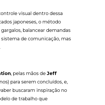
ntrole visual dentro dessa
rcados japoneses, o método
r gargalos, balancear demandas
um sistema de comunicação, mas
.
ation
, pelas mãos de
Jeff
nos) para serem concluídos, e,
waber buscaram inspiração no
delo de trabalho que