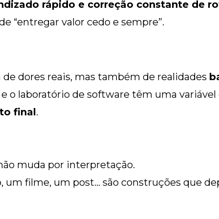
endizado rápido e correção constante de ro
 de “entregar valor cedo e sempre”.
de dores reais, mas também de realidades
b
a e o laboratório de software têm uma variáv
to final
.
não muda por interpretação.
, um filme, um post… são construções que d