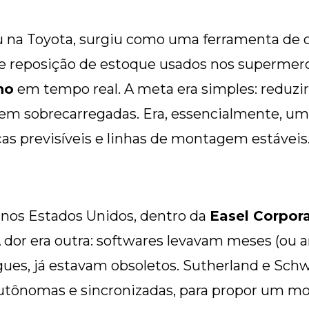
na Toyota, surgiu como uma ferramenta de co
s de reposição de estoque usados nos superme
ho
em tempo real. A meta era simples: reduzi
ssem sobrecarregadas. Era, essencialmente, 
as previsíveis e linhas de montagem estáveis
 nos Estados Unidos, dentro da
Easel Corpor
A dor era outra: softwares levavam meses (ou a
ues, já estavam obsoletos. Sutherland e Sch
utônomas e sincronizadas, para propor um mo