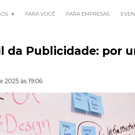
SOS
PARA VOCÊ
PARA EMPRESAS
EVE
il da Publicidade: por
 2025 às 19:06