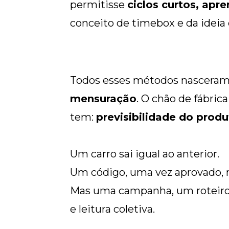
permitisse
ciclos curtos, apr
conceito de
timebox
e da ideia
Todos esses métodos nasceram 
mensuração
. O chão de fábric
tem:
previsibilidade do produ
Um carro sai igual ao anterior.
Um código, uma vez aprovado, 
Mas uma campanha, um roteiro
e leitura coletiva.