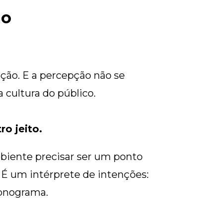
mo
ção. E a percepção não se
a cultura do público.
o jeito.
mbiente precisar ser um ponto
É um intérprete de intenções:
ronograma.