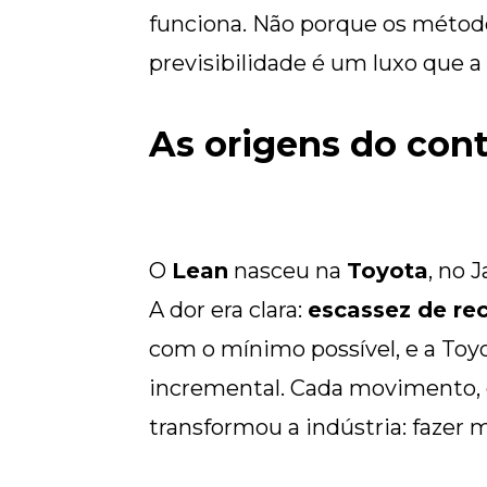
funciona. Não porque os métod
previsibilidade é um luxo que 
As origens do con
O
Lean
nasceu na
Toyota
, no 
A dor era clara:
escassez de re
com o mínimo possível, e a Toyo
incremental. Cada movimento, c
transformou a indústria: fazer 