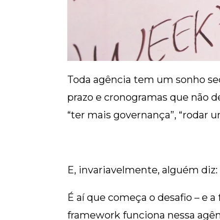
Toda agência tem um sonho secr
prazo e cronogramas que não d
“ter mais governança”, “rodar 
E, invariavelmente, alguém diz:
É aí que começa o desafio – e 
framework funciona nessa agên