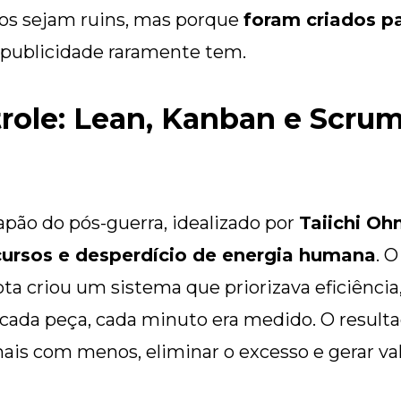
os sejam ruins, mas porque
foram criados pa
a publicidade raramente tem.
trole: Lean, Kanban e Scru
Japão do pós-guerra, idealizado por
Taiichi Oh
cursos e desperdício de energia humana
. 
ta criou um sistema que priorizava eficiência
ada peça, cada minuto era medido. O resultad
mais com menos, eliminar o excesso e gerar va