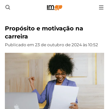
Salta
para
o
Propósito e motivação na
conteúdo
carreira
principal
Publicado em 23 de outubro de 2024 às 10:52