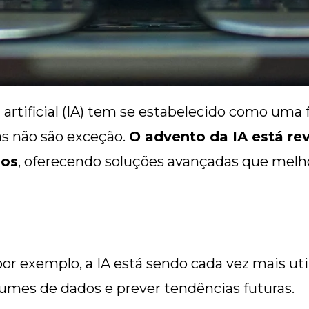
a artificial (IA) tem se estabelecido como um
as não são exceção.
O advento da IA está re
dos
, oferecendo soluções avançadas que melhor
por exemplo, a IA está sendo cada vez mais uti
olumes de dados e prever tendências futuras.