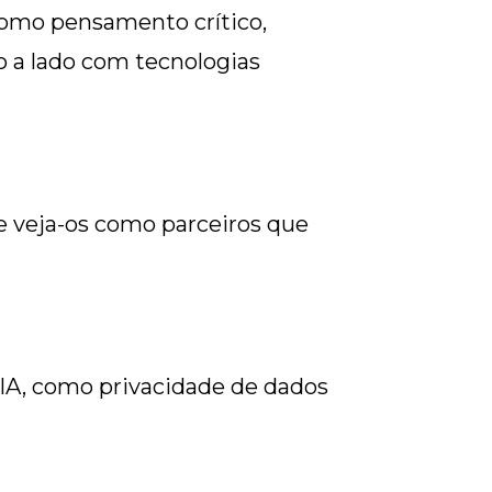
como pensamento crítico,
do a lado com tecnologias
 e veja-os como parceiros que
 IA, como privacidade de dados