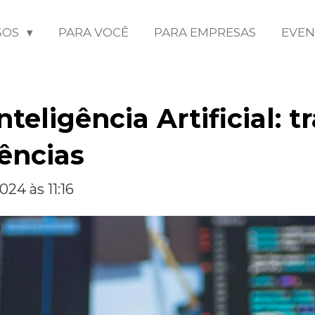
SOS
PARA VOCÊ
PARA EMPRESAS
EVE
nteligência Artificial:
ências
24 às 11:16