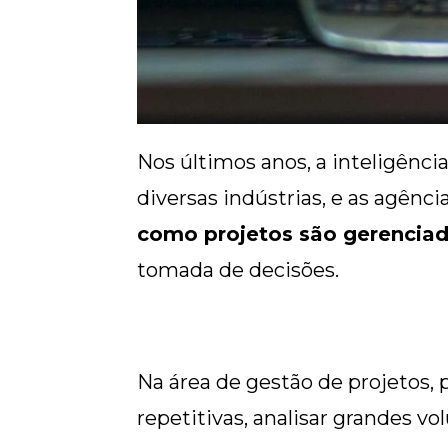
Nos últimos anos, a inteligênci
diversas indústrias, e as agênci
como projetos são gerencia
tomada de decisões.
Na área de gestão de projetos, 
repetitivas, analisar grandes v