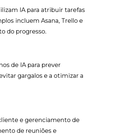
lizam IA para atribuir tarefas
plos incluem Asana, Trello e
o do progresso.
os de IA para prever
vitar gargalos e a otimizar a
 cliente e gerenciamento de
mento de reuniões e