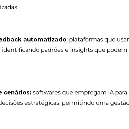
izadas.
eedback automatizado
: plataformas que usa
e, identificando padrões e insights que podem
 cenários:
softwares que empregam IA para s
decisões estratégicas, permitindo uma gestão 