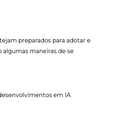
estejam preparados para adotar e
tão algumas maneiras de se
e desenvolvimentos em IA