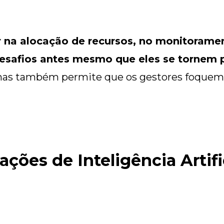
 na alocação de recursos, no monitorame
 desafios antes mesmo que eles se tornem
mas também permite que os gestores foquem 
ações de Inteligência Artifi