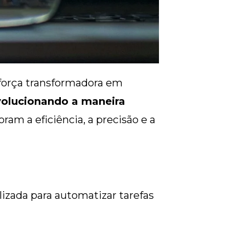
a força transformadora em
volucionando a maneira
am a eficiência, a precisão e a
lizada para automatizar tarefas