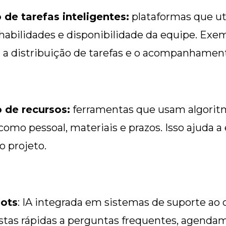
de tarefas inteligentes:
plataformas que uti
habilidades e disponibilidade da equipe. Exem
 distribuição de tarefas e o acompanhament
o de recursos:
ferramentas que usam algoritm
mo pessoal, materiais e prazos. Isso ajuda a e
o projeto.
bots
: IA integrada em sistemas de suporte ao
stas rápidas a perguntas frequentes, agenda