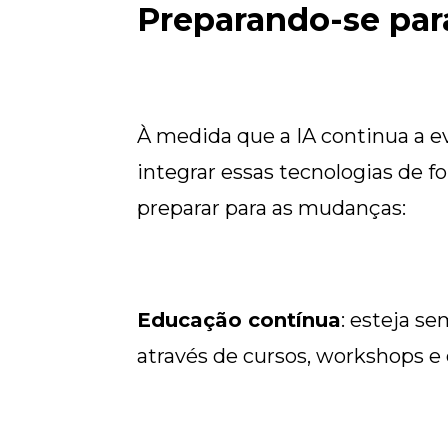
Preparando-se para
À medida que a IA continua a ev
integrar essas tecnologias de f
preparar para as mudanças:
Educação contínua
: esteja s
através de cursos, workshops e 