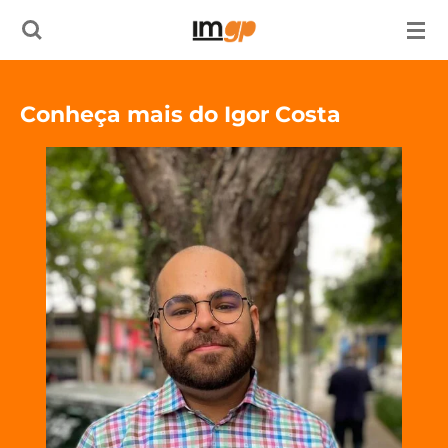
Salta
para
o
Conheça mais do Igor Costa
conteúdo
principal