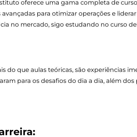
 instituto oferece uma gama completa de cur
s avançadas para otimizar operações e lidera
cia no mercado, sigo estudando no curso de
s do que aulas teóricas, são experiências i
ram para os desafios do dia a dia, além dos
rreira: