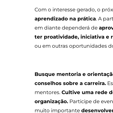
Com o interesse gerado, o pró
aprendizado na prática
. A pa
em diante dependerá de
aprov
ter proatividade, iniciativa e r
ou em outras oportunidades d
Busque mentoria e orientação
conselhos sobre a carreira.
Es
mentores.
Cultive uma rede d
organização.
Participe de even
muito importante
desenvolver