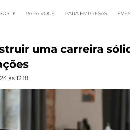
SOS
PARA VOCÊ
PARA EMPRESAS
EVE
truir uma carreira sól
ações
4 às 12:18