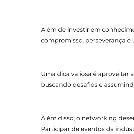
Além de investir em conhecimen
compromisso, perseverança e u
Uma dica valiosa é aproveitar
buscando desafios e assumindo
Além disso, o networking des
Participar de eventos da indús