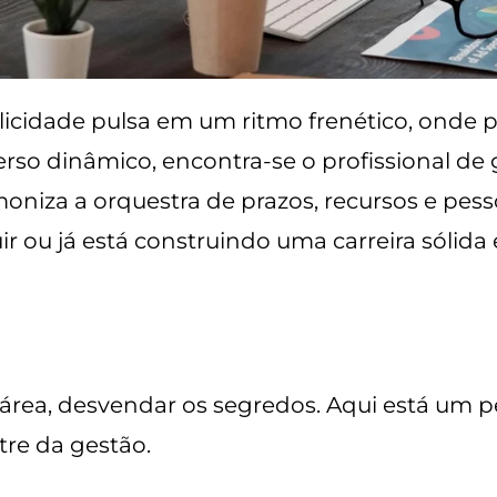
cidade pulsa em um ritmo frenético, onde p
erso dinâmico, encontra-se o profissional de 
niza a orquestra de prazos, recursos e pesso
uir ou já está construindo uma carreira sólida
área, desvendar os segredos. Aqui está um p
tre da gestão.