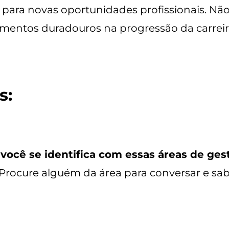
s para novas oportunidades profissionais. N
mentos duradouros na progressão da carreir
s:
você se identifica com essas áreas de ges
Procure alguém da área para conversar e sabe