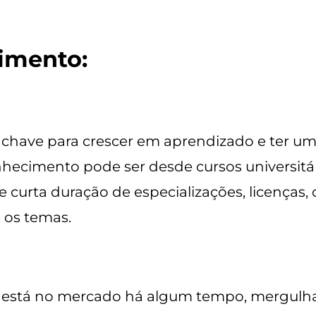
imento:
 chave para crescer em aprendizado e ter uma
nhecimento pode ser desde cursos universitá
 curta duração de especializações, licenças, 
e os temas.
á está no mercado há algum tempo, mergulhar