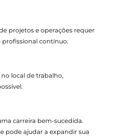
 de projetos e operações requer
profissional contínuo.
o local de trabalho,
ossível.
uma carreira bem-sucedida.
ne pode ajudar a expandir sua