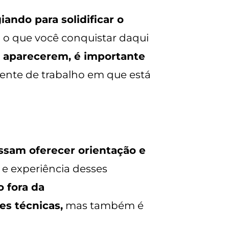
ando para solidificar o
do o que você conquistar daqui
o aparecerem, é importante
ente de trabalho em que está
ssam oferecer orientação e
 e experiência desses
o fora da
es técnicas,
mas também é