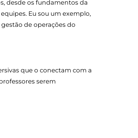
sos, desde os fundamentos da
r equipes. Eu sou um exemplo,
 gestão de operações do
mersivas que o conectam com a
 professores serem