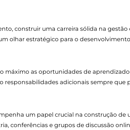
to, construir uma carreira sólida na gestão
m olhar estratégico para o desenvolvimento 
 ao máximo as oportunidades de aprendizado n
 responsabilidades adicionais sempre que p
empenha um papel crucial na construção de 
tria, conferências e grupos de discussão onli