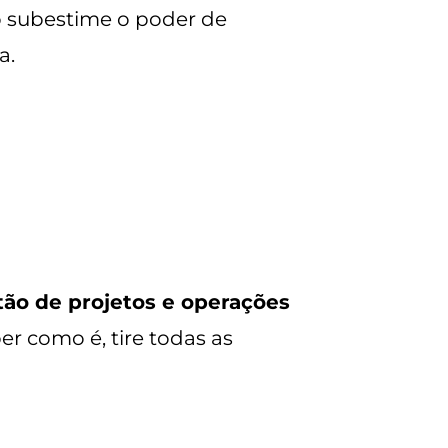
ão subestime o poder de
a.
tão de projetos e operações
r como é, tire todas as