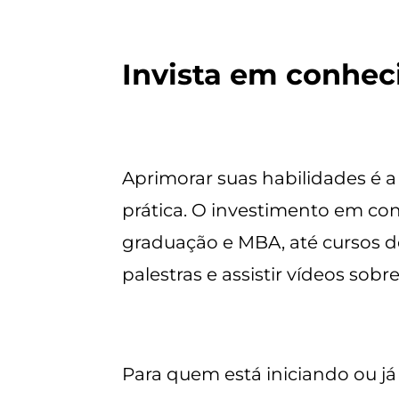
Invista em conhec
Aprimorar suas habilidades é a
prática. O investimento em co
graduação e MBA, até cursos de
palestras e assistir vídeos sobr
Para quem está iniciando ou j