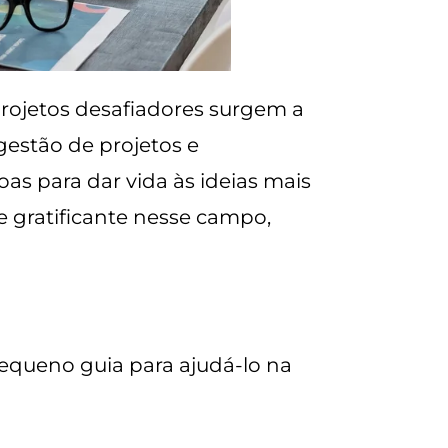
rojetos desafiadores surgem a
gestão de projetos e
as para dar vida às ideias mais
 e gratificante nesse campo,
equeno guia para ajudá-lo na