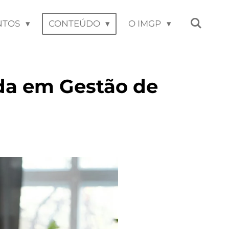
NTOS
CONTEÚDO
O IMGP
ida em Gestão de