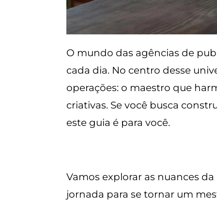
O mundo das agências de publi
cada dia. No centro desse univ
operações: o maestro que harmo
criativas. Se você busca constr
este guia é para você.
Vamos explorar as nuances da 
jornada para se tornar um mes