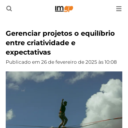
Salta
para
o
Gerenciar projetos o equilíbrio
conteúdo
entre criatividade e
principal
expectativas
Publicado em 26 de fevereiro de 2025 às 10:08