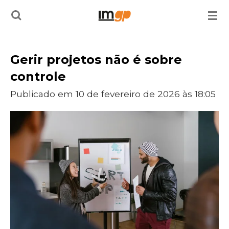
Salta
para
o
Gerir projetos não é sobre
conteúdo
controle
principal
Publicado em 10 de fevereiro de 2026 às 18:05