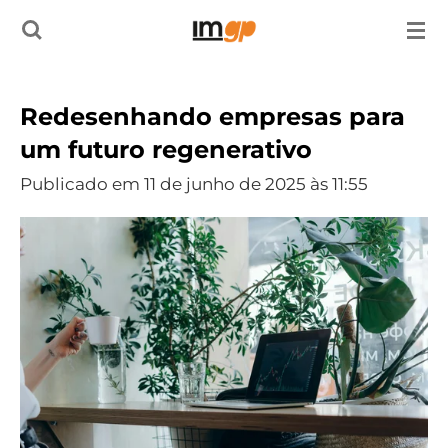
Salta
para
o
Redesenhando empresas para
conteúdo
um futuro regenerativo
principal
Publicado em 11 de junho de 2025 às 11:55